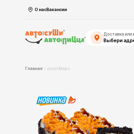
О нас
Вакансии
Доставка или 
Выбери адре
Главная
ролл Марс