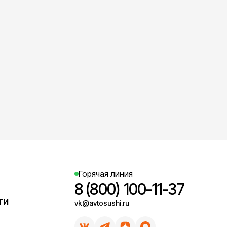
Горячая линия
8 (800) 100-11-37
ти
vk@avtosushi.ru