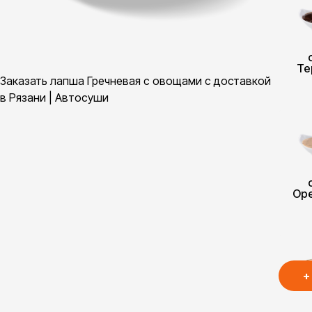
Те
Заказать лапша Гречневая с овощами с доставкой
в Рязани | Автосуши
Ор
+